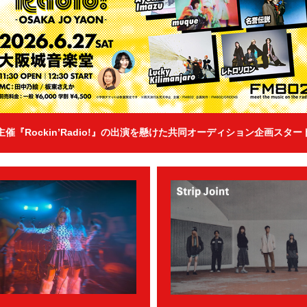
2主催『Rockin’Radio!』の出演を懸けた共同オーディション企画スター