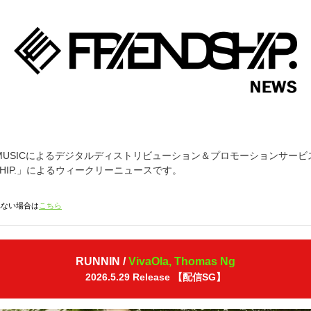
ND MUSICによるデジタルディストリビューション＆プロモーションサービ
DSHIP.」によるウィークリーニュースです。
れない場合は
こちら
RUNNIN /
VivaOla, Thomas Ng
2026.5.29 Release 【配信SG】