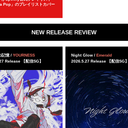
ha Pop」のプレイリストカバー
！
NEW RELEASE REVIEW
記憶 /
YOURNESS
Night Glow /
Emerald
.27 Release 【配信SG】
2026.5.27 Release 【配信SG