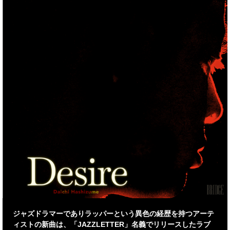
ジャズドラマーでありラッパーという異色の経歴を持つアーテ
ィストの新曲は、「JAZZLETTER」名義でリリースしたラブ