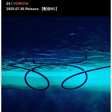
24 /
YOMOYA
2025.07.30 Release 【配信SG】