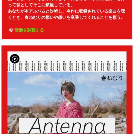
って音としてそこに鎮座している。
あなたが本アルバムと対峙し、今作に収録されている楽曲を聴
くとき、春ねむりの願いや想いを享受してくれることを願う。
🎧
音源を試聴する