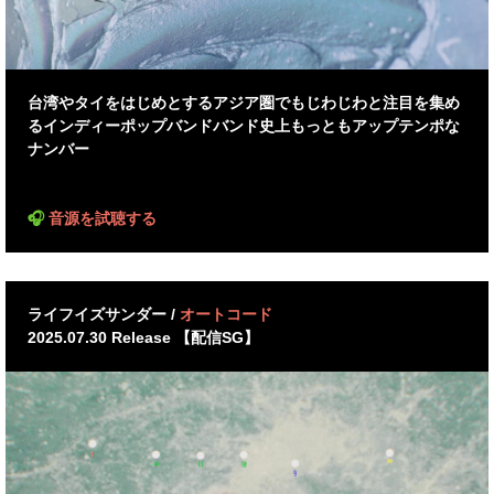
台湾やタイをはじめとするアジア圏でもじわじわと注目を集め
る
インディーポップバンド
バンド史上もっともアップテンポな
ナンバー
🎧
音源を試聴する
ライフイズサンダー /
オートコード
2025.07.30 Release 【配信SG】