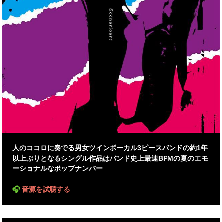
人のココロに奏でる男女ツインボーカル3ピースバンドの約1年
以上ぶりとなるシングル作品はバンド史上最速BPMの夏のエモ
ーショナルなポップナンバー
🎧
音源を試聴する