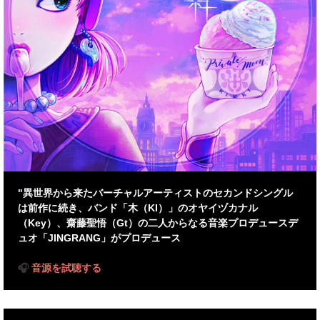
"異世界から来たバーチャルアーティストのセカンドシングル
は前作に続き、バンド「木（KI）」のオヤイヅカナル
（Key）、齋藤聖悟（Gt）の二人からなる音楽プロデュースデ
ュオ「JINGRANG」がプロデュース
🎧
音源を試聴する