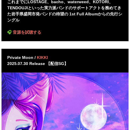
これまでにLOSTAGE、bacho、waterweed、KOTORI、
TENDOUJIといった実力派バンドのサポートアクトを務めてき
た岩手県盛岡市発バンドの待望の 1st Full Albumからの先行シ
ングル
🎧
音源を試聴する
Private Moon /
KIKKI
2025.07.30 Release 【配信SG】