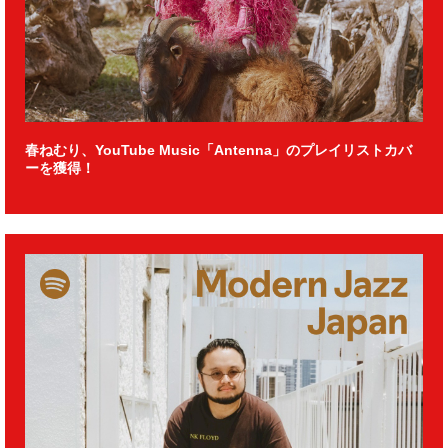
春ねむり、YouTube Music「Antenna」のプレイリストカバ
ーを獲得！