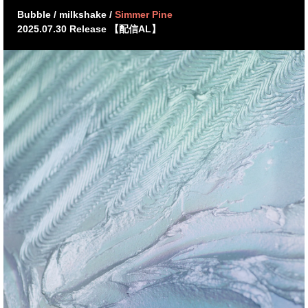
Bubble / milkshake /
Simmer Pine
2025.07.30 Release 【配信AL】