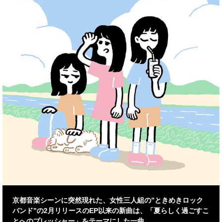
京都音楽シーンに突然現れた、女性三人組の”ときめきロック
バンド”の2月リリースのEP以来の新曲は、「夏らしく過ごすこ
とへのプレッシャー」をテーマにした一曲