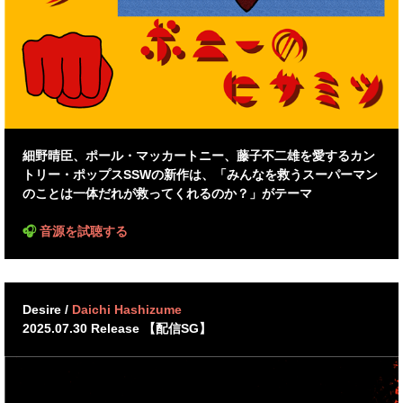
細野晴臣、ポール・マッカートニー、藤子不二雄を愛するカン
トリー・ポップスSSWの新作は、「みんなを救うスーパーマン
のことは一体だれが救ってくれるのか？」がテーマ
🎧
音源を試聴する
Desire /
Daichi Hashizume
2025.07.30 Release 【配信SG】