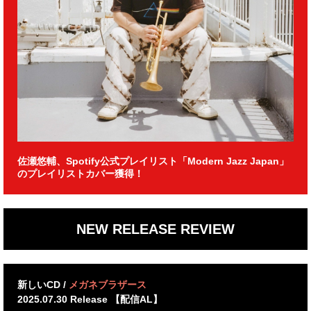
佐瀬悠輔、Spotify公式プレイリスト「Modern Jazz Japan」
のプレイリストカバー獲得！
NEW RELEASE REVIEW
新しいCD /
メガネブラザース
2025.07.30 Release 【配信AL】