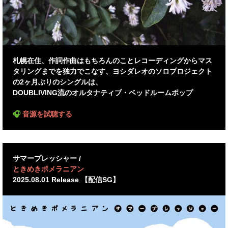
札幌在住、作詞作曲はもちろんのことレコーディングからマス
タリングまでを独力でこなす、ヨシダレオのソロプロジェクト
の2ヶ月ぶりのシングルは、
DOUBLIVING流のオルタナティブ・ベッドルームポップ
🎧
音源を試聴する
サマープレッシャー /
ときめきポメラニアン
2025.08.01 Release 【配信SG】