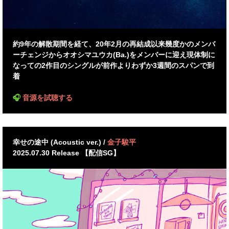
約9年の解散期間を経て、20年2月の再結成以来幾度かのメンバ
ーチェンジからオオシマユウカ(Ba.)をメンバーに迎え現体制に
なっての2作目のシングルが前作よりわずか3週間のスパンで到
着
🎧
音源を試聴する
幸せの途中 (Acoustic ver.) /
金子駿平
2025.07.30 Release 【配信SG】