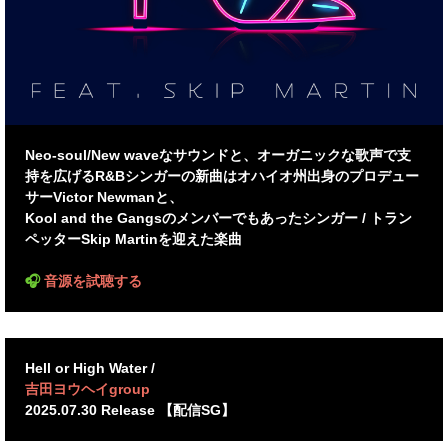
Neo-soul/New waveなサウンドと、オーガニックな歌声で支
持を広げるR&Bシンガーの新曲はオハイオ州出身のプロデュー
サーVictor Newmanと、
Kool and the Gangsのメンバーでもあったシンガー / トラン
ペッターSkip Martinを迎えた楽曲
🎧
音源を試聴する
Hell or High Water /
吉田ヨウヘイgroup
2025.07.30 Release 【配信SG】